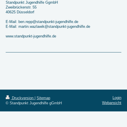
Standpunkt Jugendhilfe GgmbH
Zweibrückenstr. 55
40625 Düsseldorf
E-Mail: ben.repp@standpunkt-jugendhilfe.de
E-Mail: martin.wazlawik@standpunkt-jugendhilfe.de
www.standpunkt-jugendhilfe.de
Login
Druckversion
|
Sitemap
Webansicht
© Standpunkt Jugendhilfe gGmbH