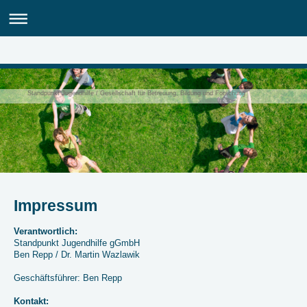
Standpunkt Jugendhilfe / Gesellschaft für Betreuung, Bildung und Forschung
Impressum
Verantwortlich:
Standpunkt Jugendhilfe gGmbH
Ben Repp / Dr. Martin Wazlawik
Geschäftsführer: Ben Repp
Kontakt: