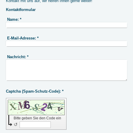
Kontakt mit uns auf, wir helfen Ihnen gerne weiter!
Kontaktformular
Name:
*
E-Mail-Adresse:
*
Nachricht:
*
Captcha (Spam-Schutz-Code): *
Bitte geben Sie den Code ein
↺